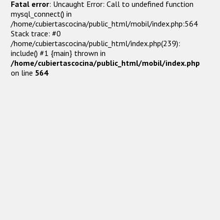
Fatal error
: Uncaught Error: Call to undefined function
mysql_connect() in
/home/cubiertascocina/public_html/mobil/index.php:564
Stack trace: #0
/home/cubiertascocina/public_html/index.php(239):
include() #1 {main} thrown in
/home/cubiertascocina/public_html/mobil/index.php
on line
564