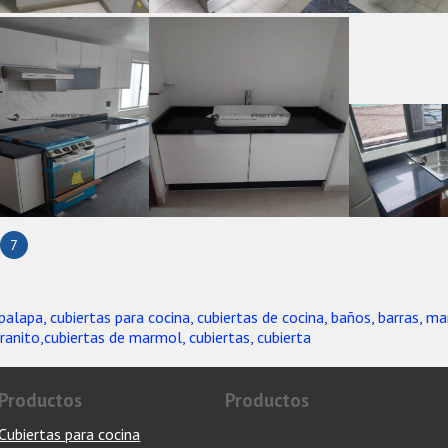
7
apalapa, cubiertas para cocina, cubiertas de cocina, baños, barras, ma
granito,cubiertas de marmol, cubiertas, cubierta
Productos
Productos
Cubiertas para cocina