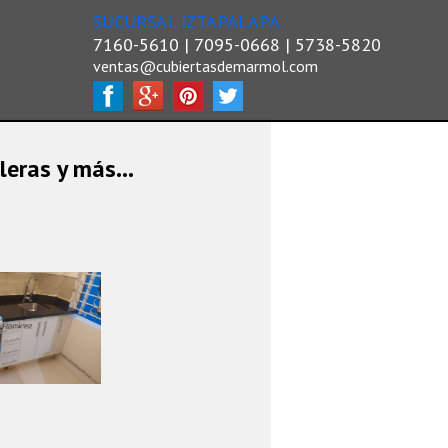
SUCURSAL IZTAPALAPA
7160-5610 | 7095-0668 | 5738-5820
ventas@cubiertasdemarmol.com
leras y más...