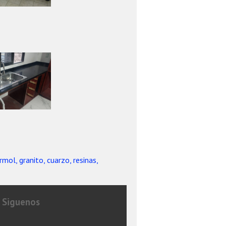
rmol, granito, cuarzo, resinas,
Siguenos