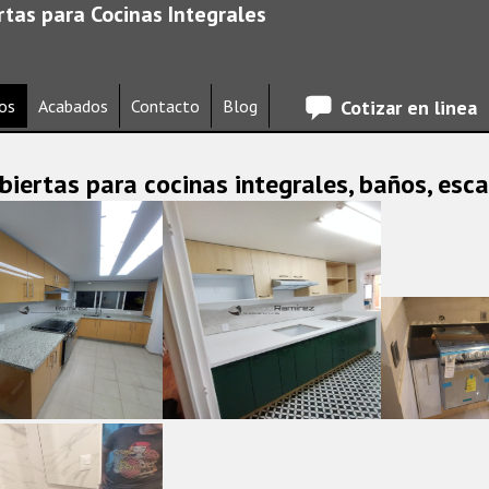
tas para Cocinas Integrales
os
Acabados
Contacto
Blog
Cotizar en linea
iertas para cocinas integrales, baños, esca