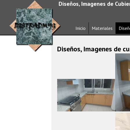
Diseños, Imagenes de Cubier
Inicio
Materiales
Diseñ
Diseños, Imagenes de cub